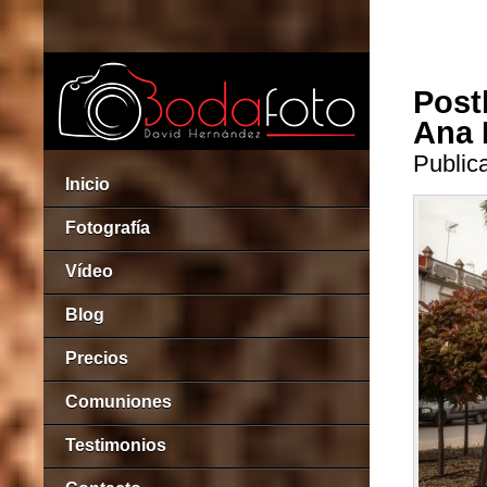
Post
Ana 
Publica
Inicio
Fotografía
Vídeo
Blog
Precios
Comuniones
Testimonios