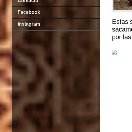
Contacto
Facebook
Estas 
Instagram
sacamo
por las